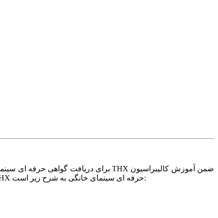
پیشرفته ی تصویر, کالیبراسیون صدا و بهینه سازی آکوستیک و فیزیک صدا نیز آموزش های میدانی و عملی داده می شود. مراحل آموزشی THX حرفه ای سینمای خانگی به شرح زیر است: