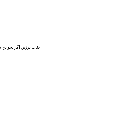
جناب برزین اگر بخواین
ص