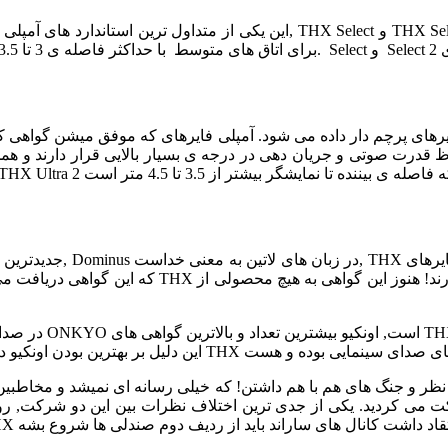
ت صوتی و جریان دهی در درجه ی بسیار بالایی قرار دارند و همچنین توانایی پخش پایین ت
که این گواهی دریافت می کنند, توان اجرای استاندارد
 می کردید. یکی از جدی ترین اختلاف نظرات بین این دو شرکت, روش 