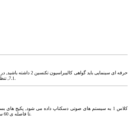
7.1, تنظیم نواحی فرکانسی, تست های کیفیت صدا و تصویر سالن و همچنین عیب یابی بخش الکترونیک صدا و تصویر سالن نیز آموزش داده می شود.
کردن, توانایی اجرای فرکانس های مشخص شده THX تا فاصله ی 60 سانتیمتری از نمایشگر را دارند, که مناسب سیستم های رومیزی و کاملا شخصی است.