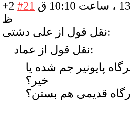
در تاریخ: دوشنبه 09 دی 1398 ، ساعت 10:10 ق
#21
+2
ظ
نقل قول از علی دشتی:
نقل قول از عماد:
گاه پایونیر جم شده یا
خیر؟
رگاه قدیمی هم بستن؟