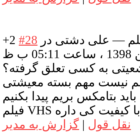
لم
—
علی دشتی
در
#28
+2
عیتی به کسی تعلق گرفته؟
م نیست مهم بسته معیشتی
اید بتامکس بریم پیدا بکنیم
یلم VHS با کیفیت کی داره
نقل قول
|
گزارش به مدیر