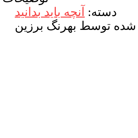
دسته:
آنچه باید بدانید
شده توسط بهرنگ برزین