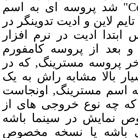
شد پروسه ای به اسم "Conform" یا مطابقت روش انجام
ایم لاین و ادیت تدوینگر در
ابتدا ادیت در نرم افزار
 بعد از پروسه کامفورم
ر پروسه مسترینگ, که در
ر بالا مشابه راش به یک
ه اسم مسترینگ, اونجاست
 که چه نوع خروجی های از
 نمایش در سینما باشه DCP
ی باشه یا نسخه مخصوص