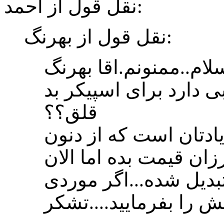
نقل قول از احمد:
نقل قول از بهرنگ:
ی دارد برای اسپیکر بد
قلق؟؟
 یادتان است که از دنون
زان قیمت بده اما الان
بدیل شده...اگر موردی
 را بفرمایید....تشکر