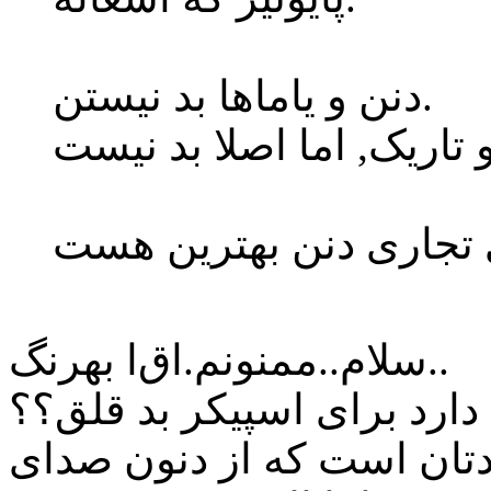
دنن و یاماها بد نیستن.
ا بهرنگ..
سلام..ممنونم.اق
دارد برای اسپیکر بد قلق؟؟
یادتان است که از دنون صدای