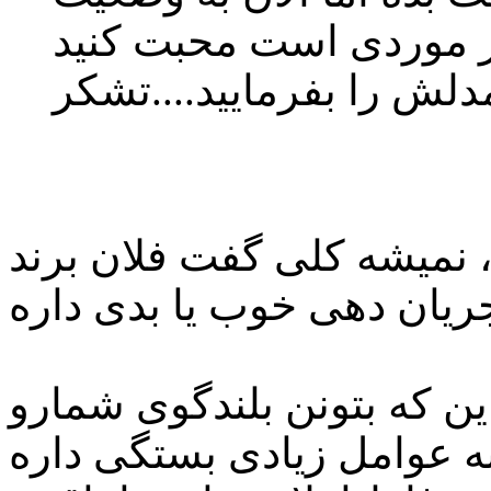
گر موردی است محبت کنید
دلش را بفرمایید....تشکر
، نمیشه کلی گفت فلان برند
ین که بتونن بلندگوی شمارو