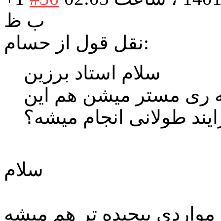
ب ظ
نقل قول از حسام:
سلام استاد برزین
ه ری مستر میشن هم این
یند طولانی انجام میشه؟
سلام
 مواردی پیچیده تر هم میشه