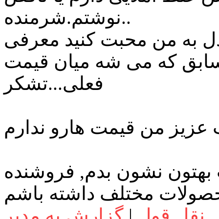
نوشتم.شرمنده..
 به من محبت کنید معرفی
ابق که می شه میان قیمت
فعلی...تشکر
هتون نشون بدم, فروشنده
نقل قول
|
گزارش به مدیر