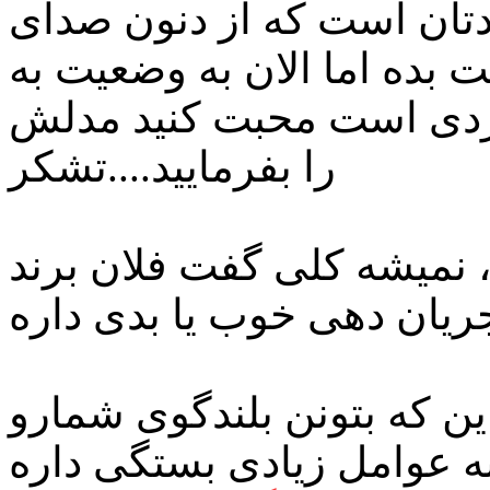
یادتان است که از دنون صدای
ت بده اما الان به وضعیت به
وردی است محبت کنید مدلش
را بفرمایید....تشکر
، نمیشه کلی گفت فلان برند
ین که بتونن بلندگوی شمارو