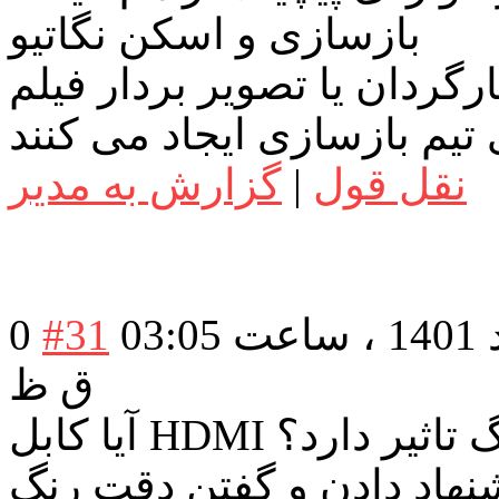
بازسازی و اسکن نگاتیو
ارگردان یا تصویر بردار فیلم
نقل قول
|
گزارش به مدیر
در تاریخ: شنبه 29 مرداد 1401 ، ساعت 03:05
#31
0
ق ظ
فیت رنگ تاثیر دارد؟
شنده بهم ورژن 2.1 پیشنهاد دادن و گفتن دقت رنگ