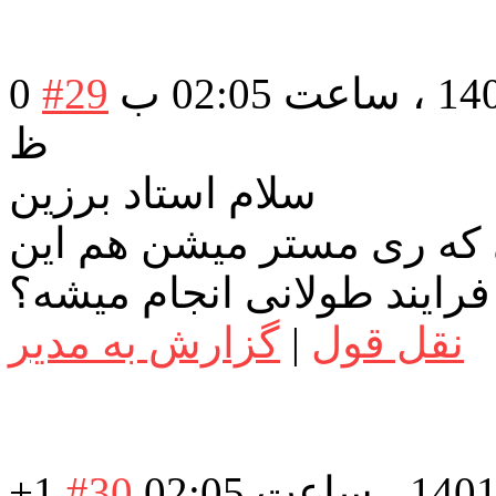
در تاریخ: جمعه 28 مرداد 1401 ، ساعت 02:05 ب
#29
0
ظ
سلام استاد برزین
 که ری مستر میشن هم این
فرایند طولانی انجام میشه؟
نقل قول
|
گزارش به مدیر
در تاریخ: جمعه 28 مرداد 1401 ، ساعت 02:05
#30
+1