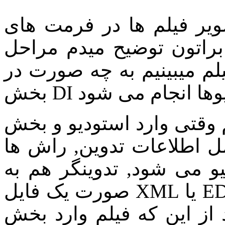
یر فیلم ها در فرمت های
براتون توضیح میدم مراحل
لم میبینیم به چه صورت در
تی وارد استودیو و بخش DI میشه, به صورت یک هارد
طلاعات تدوین, راش ها VFX ها و هرچی که مربوط
 می شود, تدوینگر هم به
صورت یک فایل XML یا EDL که اطلاعات ادیت هست موارد
 از این که فیلم وارد بخش DI