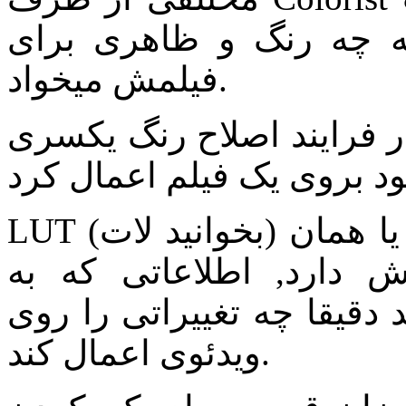
 چه رنگ و ظاهری برای
فیلمش میخواد.
 فرایند اصلاح رنگ یکسری LUT های از قبل مشخص وجود
LUT (بخوانید لات) یا همان Lookup Table یک فایل است که
دارد, اطلاعاتی که به
د دقیقا چه تغییراتی را روی
ویدئوی اعمال کند.